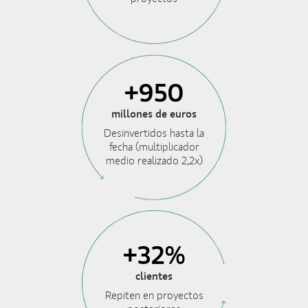
+950
millones de euros
Desinvertidos hasta la
fecha (multiplicador
medio realizado 2,2x)
+32%
clientes
Repiten en proyectos