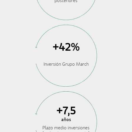
posteriores
+42%
Inversión Grupo March
+7,5
años
Plazo medio inversiones