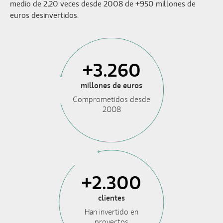
medio de 2,20 veces desde 2008 de +950 millones de
euros desinvertidos.
+3.260
millones de euros
Comprometidos desde
2008
+2.300
clientes
Han invertido en
proyectos