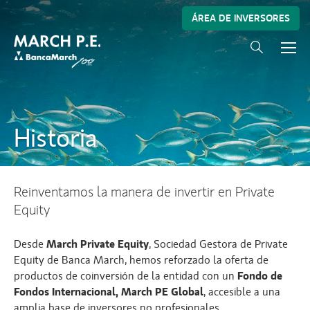
ÁREA DE INVERSORES
Historia
Reinventamos la manera de invertir en Private
Equity
Desde
March Private Equity
, Sociedad Gestora de Private
Equity de Banca March, hemos reforzado la oferta de
productos de coinversión de la entidad con un
Fondo de
Fondos Internacional, March PE Global
, accesible a una
amplia base de inversores no profesionales.